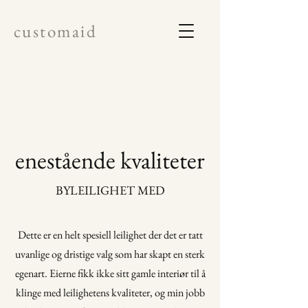
c u s t o m a i d
enestående kvaliteter
BYLEILIGHET MED
Dette er en helt spesiell leilighet der det er tatt
uvanlige og dristige valg som har skapt en sterk
egenart. Eierne fikk ikke sitt gamle interiør til å
klinge med leilighetens kvaliteter, og min jobb